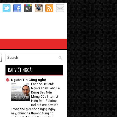
BÀI VIẾT NGOÀI
Nguồn Tin Công nghệ
Fabrice Bellard:
Người Thầy Lặng Lẽ
Đứng Sau Nền
Móng Của Internet
Hiện Đại
-
Fabrice
Bellard cre dev life
Trong thế giới công nghệ ngày
nay, chúng ta thường tung hô