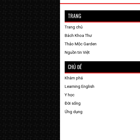
TRANG
Trang chủ
Bách Khoa Thư
Thảo Mộc Garden
Nguồn tin Việt
CHỦ ĐỀ
Khám phá
Learning English
Y học
Đời sống
Ứng dụng