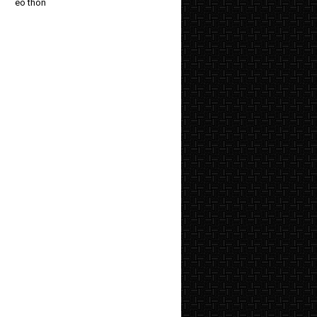
eo thon