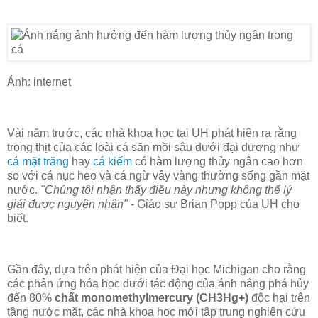
Ảnh: internet
Vài năm trước, các nhà khoa học tại UH phát hiện ra rằng
trong thịt của các loài cá săn mồi sâu dưới đại dương như
cá mặt trăng
hay
cá kiếm
có hàm lượng thủy ngân cao hơn
so với cá nục heo và cá ngừ vây vàng thường sống gần mặt
nước.
"Chúng tôi nhận thấy điều này nhưng không thể lý
giải được nguyên nhân"
- Giáo sư Brian Popp của UH cho
biết.
Gần đây, dựa trên phát hiện của Đại học Michigan cho rằng
các phản ứng hóa học dưới tác động của ánh nắng phá hủy
đến 80%
chất monomethylmercury (CH3Hg+)
độc hại trên
tầng nước mặt, các nhà khoa học mới tập trung nghiên cứu