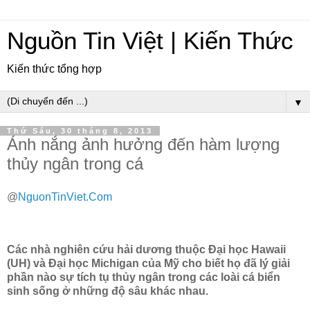
Nguồn Tin Việt | Kiến Thức
Kiến thức tổng hợp
▼
Thứ Sáu, 30 tháng 8, 2013
Ánh nắng ảnh hưởng đến hàm lượng
thủy ngân trong cá
@
NguonTinViet.Com
Các nhà nghiên cứu hải dương thuộc Đại học Hawaii
(UH) và Đại học Michigan của Mỹ cho biết họ đã lý giải
phần nào sự tích tụ thủy ngân trong các loài cá biển
sinh sống ở những độ sâu khác nhau.