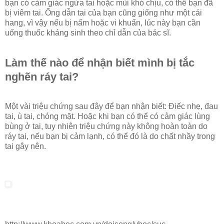
bạn có cảm giác ngứa tai hoặc mùi khó chịu, có thể bạn đã
bị viêm tai. Ống dẫn tai của bạn cũng giống như một cái
hang, vì vậy nếu bị nấm hoặc vi khuẩn, lúc này bạn cần
uống thuốc kháng sinh theo chỉ dẫn của bác sĩ.
Làm thế nào để nhận biết mình bị tắc
nghẽn ráy tai?
Một vài triệu chứng sau đây để bạn nhận biết: Điếc nhẹ, đau
tai, ù tai, chóng mặt. Hoặc khi bạn có thể có cảm giác lùng
bùng ở tai, tuy nhiên triệu chứng này không hoàn toàn do
ráy tai, nếu bạn bị cảm lạnh, có thể đó là do chất nhầy trong
tai gây nên.