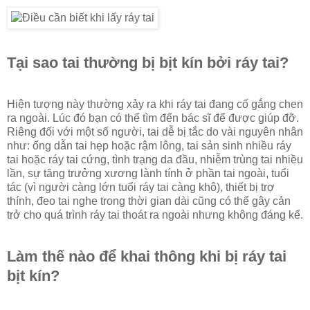
Tại sao tai thường bị bịt kín bởi ráy tai?
Hiện tượng này thường xảy ra khi ráy tai đang cố gắng chen
ra ngoài. Lúc đó bạn có thể tìm đến bác sĩ để được giúp đỡ.
Riêng đối với một số người, tai dễ bị tắc do vài nguyên nhân
như: ống dẫn tai hẹp hoặc rậm lông, tai sản sinh nhiều ráy
tai hoặc ráy tai cứng, tình trạng da đầu, nhiễm trùng tai nhiều
lần, sự tăng trưởng xương lành tính ở phần tai ngoài, tuổi
tác (vì người càng lớn tuổi ráy tai càng khô), thiết bị trợ
thính, đeo tai nghe trong thời gian dài cũng có thể gây cản
trở cho quá trình ráy tai thoát ra ngoài nhưng không đáng kể.
Làm thế nào để khai thông khi bị ráy tai
bịt kín?