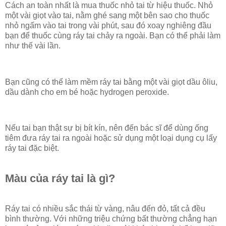
Cách an toàn nhất là mua thuốc nhỏ tai từ hiệu thuốc. Nhỏ
một vài giọt vào tai, nằm ghé sang một bên sao cho thuốc
nhỏ ngấm vào tai trong vài phút, sau đó xoay nghiêng đầu
bạn để thuốc cùng ráy tai chảy ra ngoài. Bạn có thể phải làm
như thế vài lần.
Bạn cũng có thể làm mềm ráy tai bằng một vài giọt dầu ôliu,
dầu dành cho em bé hoặc hydrogen peroxide.
Nếu tai bạn thật sự bị bít kín, nên đến bác sĩ để dùng ống
tiêm đưa ráy tai ra ngoài hoặc sử dụng một loại dụng cụ lấy
ráy tai đặc biệt.
Màu của ráy tai là gì?
Ráy tai có nhiều sắc thái từ vàng, nâu đến đỏ, tất cả đều
bình thường. Với những triệu chứng bất thường chẳng hạn