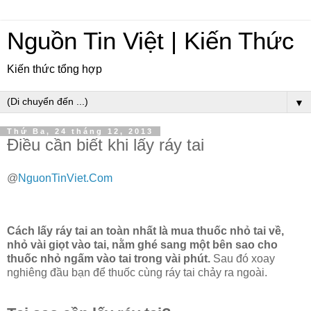
Nguồn Tin Việt | Kiến Thức
Kiến thức tổng hợp
▼
Thứ Ba, 24 tháng 12, 2013
Điều cần biết khi lấy ráy tai
@
NguonTinViet.Com
Cách lấy ráy tai an toàn nhất là mua thuốc nhỏ tai về,
nhỏ vài giọt vào tai, nằm ghé sang một bên sao cho
thuốc nhỏ ngấm vào tai trong vài phút.
Sau đó xoay
nghiêng đầu bạn để thuốc cùng ráy tai chảy ra ngoài.