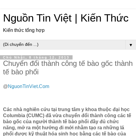
Nguồn Tin Việt | Kiến Thức
Kiến thức tổng hợp
▼
Chủ Nhật, 8 tháng 12, 2013
Chuyển đổi thành công tế bào gốc thành
tế bào phổi
@
NguonTinViet.Com
Các nhà nghiên cứu tại trung tâm y khoa thuộc đại học
Columbia (CUMC) đã vừa chuyển đổi thành công các tế
bào gốc của người thành tế bào phổi đầy đủ chức
năng, mở ra một hướng đi mới nhằm tạo ra những lá
phổi được kỹ thuật hóa sinh học bằng các tế bào của