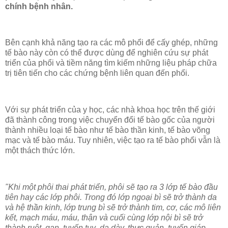
chính bệnh nhân.
Bên cạnh khả năng tạo ra các mô phổi để cấy ghép, những
tế bào này còn có thể được dùng để nghiên cứu sự phát
triển của phổi và tiềm năng tìm kiếm những liệu pháp chữa
trị tiên tiến cho các chứng bệnh liên quan đến phổi.
Với sự phát triển của y học, các nhà khoa học trên thế giới
đã thành công trong việc chuyển đổi tế bào gốc của người
thành nhiều loại tế bào như tế bào thần kinh, tế bào võng
mạc và tế bào máu. Tuy nhiên, việc tạo ra tế bào phổi vẫn là
một thách thức lớn.
"Khi một phôi thai phát triển, phôi sẽ tạo ra 3 lớp tế bào đầu
tiên hay các lớp phôi. Trong đó lớp ngoại bì sẽ trở thành da
và hệ thần kinh, lớp trung bì sẽ trở thành tim, cơ, các mô liên
kết, mạch máu, máu, thận và cuối cùng lớp nội bì sẽ trở
thành ruột, gan, tuyến tuỵ, dạ dày, thực quản, tuyến giáp,