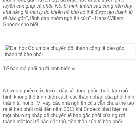
tuyến cận giáp và phổi. Nội bị hình thành sau cùng nên đây
khả năng là một lý do khiến nó khó có thể được tạo thành từ
tế bào gốc"
, lãnh đạo nhóm nghiên cứu" - Hans-Willem
Snoeck cho biết.
Tế bào mô phổi dưới kính hiển vi
Những nghiên cứu trước đây sử dụng phôi chuột làm mô
hình không thể trình diễn cách các thành phần của phổi hình
thành từ nội bì. Vì vậy, các nhà nghiên cứu vẫn chưa thể tạo
ra tế bào phổi mãi đến năm 2011 khi Snoeck phát hiện ra
một phương pháp để chuyển tế bào gốc phôi của người
thành một loại tế bào đặc thù, tiền thân của tế bào phổi.