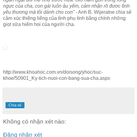
ngực của cha, con gái luôn âu yếm, cảm nhận rõ được tình
yêu thương mà tôi dành cho con”
- Anh B. Wijeratne chia sẻ
cảm xúc thiêng liêng của tình phụ tình bằng chính những
giọt sữa hiếm hoi của người cha.
http://www.khoahoc.com.vn/doisong/yhoc/suc-
khoe/50901_Ky-tich-nuoi-con-bang-sua-cha.aspx
Chia sẻ
Không có nhận xét nào:
Đăng nhận xét