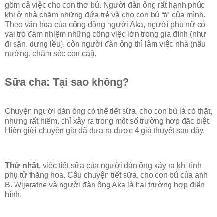
gồm cả việc cho con thơ bú. Người đàn ông rất hạnh phúc
khi ở nhà chăm những đứa trẻ và cho con bú
“ti”
của mình.
Theo văn hóa của cộng đồng người Aka, người phụ nữ có
vai trò đảm nhiệm những công việc lớn trong gia đình (như
đi săn, dựng lều), còn người đàn ông thì làm việc nhà (nấu
nướng, chăm sóc con cái).
Sữa cha: Tại sao không?
Chuyện người đàn ông có thể tiết sữa, cho con bú là có thật,
nhưng rất hiếm, chỉ xảy ra trong một số trường hợp đặc biệt.
Hiện giới chuyên gia đã đưa ra được 4 giả thuyết sau đây.
Thứ nhất
, việc tiết sữa của người đàn ông xảy ra khi tình
phụ tử thăng hoa. Câu chuyện tiết sữa, cho con bú của anh
B. Wijeratne và người đàn ông Aka là hai trường hợp điển
hình.