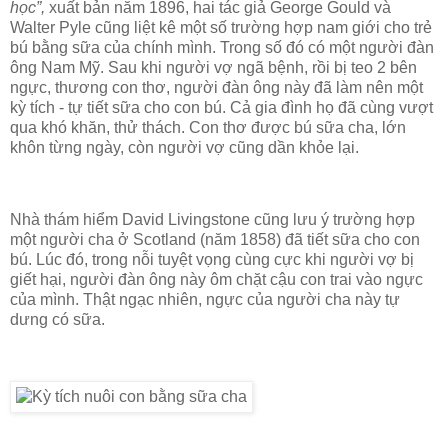
học”,
xuất bản năm 1896, hai tác giả George Gould và
Walter Pyle cũng liệt kê một số trường hợp nam giới cho trẻ
bú bằng sữa của chính mình. Trong số đó có một người đàn
ông Nam Mỹ. Sau khi người vợ ngã bệnh, rồi bị teo 2 bên
ngực, thương con thơ, người đàn ông này đã làm nên một
kỳ tích - tự tiết sữa cho con bú. Cả gia đình họ đã cùng vượt
qua khó khăn, thử thách. Con thơ được bú sữa cha, lớn
khôn từng ngày, còn người vợ cũng dần khỏe lại.
Nhà thám hiểm David Livingstone cũng lưu ý trường hợp
một người cha ở Scotland (năm 1858) đã tiết sữa cho con
bú. Lúc đó, trong nỗi tuyệt vọng cùng cực khi người vợ bị
giết hại, người đàn ông này ôm chặt cậu con trai vào ngực
của mình. Thật ngạc nhiên, ngực của người cha này tự
dưng có sữa.