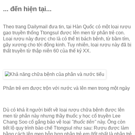
... đến hiện tại...
Theo trang Dailymail đưa tin, tại Hàn Quốc có một loại rượu
gạo truyền thống Ttongsul được lên men từ phân trẻ con.
Loại rượu này được cho là có thể trị bách bệnh, từ bầm tím,
gãy xương cho tới động kinh. Tuy nhiên, loại rượu này đã bị
thất truyền từ thập niên 60 của thế kỷ XX.
Phân trẻ em được trộn với nước và lên men trong một ngày
Dù có khá ít người biết về loại rượu chữa bệnh được lên
men từ phân này nhưng thầy thuốc y học cổ truyền Lee
Chang Soo cố gắng bảo vệ loại
"thuốc tiên"
này. Ông còn
tiết lộ quy trình bào chế Ttongsul như sau: Rượu được làm
bằng cách lên men hỗn hợp phân trẻ em (tốt nhất là phân trẻ