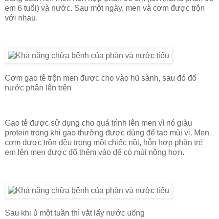
em 6 tuổi) và nước. Sau một ngày, men và cơm được trộn
với nhau.
Cơm gạo tẻ trộn men được cho vào hũ sành, sau đó đổ
nước phân lên trên
Gạo tẻ được sử dụng cho quá trình lên men vì nó giàu
protein trong khi gạo thường được dùng để tạo mùi vị. Men
cơm được trộn đều trong một chiếc nồi, hỗn hợp phân trẻ
em lên men được đổ thêm vào để có mùi nồng hơn.
Sau khi ủ một tuần thì vắt lấy nước uống