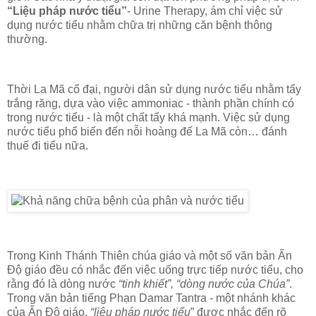
“Liệu pháp nước tiểu”
- Urine Therapy, ám chỉ việc sử
dụng nước tiểu nhằm chữa trị những căn bệnh thông
thường.
Thời La Mã cổ đại, người dân sử dụng nước tiểu nhằm tẩy
trắng răng, dựa vào việc ammoniac - thành phần chính có
trong nước tiểu - là một chất tẩy khá mạnh. Việc sử dụng
nước tiểu phổ biến đến nỗi hoàng đế La Mã còn… đánh
thuế đi tiểu nữa.
Trong Kinh Thánh Thiên chúa giáo và một số văn bản Ấn
Độ giáo đều có nhắc đến việc uống trực tiếp nước tiểu, cho
rằng đó là dòng nước
“tinh khiết”, “dòng nước của Chúa”
.
Trong văn bản tiếng Phạn Damar Tantra - một nhánh khác
của Ấn Độ giáo,
“liệu pháp nước tiểu
” được nhắc đến rõ