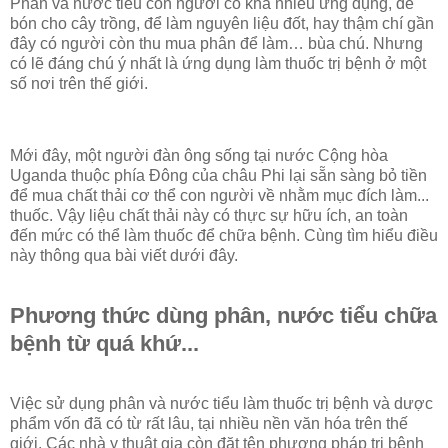
Phân và nước tiểu con người có khá nhiều ứng dụng, để
bón cho cây trồng, để làm nguyên liệu đốt, hay thậm chí gần
đây có người còn thu mua phân để làm… bùa chú. Nhưng
có lẽ đáng chú ý nhất là ứng dụng làm thuốc trị bệnh ở một
số nơi trên thế giới.
Mới đây, một người đàn ông sống tại nước Cộng hòa
Uganda thuộc phía Đông của châu Phi lại sẵn sàng bỏ tiền
để mua chất thải cơ thể con người về nhằm mục đích làm...
thuốc. Vậy liệu chất thải này có thực sự hữu ích, an toàn
đến mức có thể làm thuốc để chữa bệnh. Cùng tìm hiểu điều
này thông qua bài viết dưới đây.
Phương thức dùng phân, nước tiểu chữa
bệnh từ quá khứ...
Việc sử dụng phân và nước tiểu làm thuốc trị bệnh và dược
phẩm vốn đã có từ rất lâu, tại nhiều nền văn hóa trên thế
giới. Các nhà y thuật gia còn đặt tên phương pháp trị bệnh