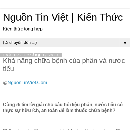
Nguồn Tin Việt | Kiến Thức
Kiến thức tổng hợp
▼
Thứ Tư, 1 tháng 1, 2014
Khả năng chữa bệnh của phân và nước
tiểu
@
NguonTinViet.Com
Cùng đi tìm lời giải cho câu hỏi liệu phân, nước tiểu có
thực sự hữu ích, an toàn để làm thuốc chữa bệnh?