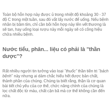
Toàn bộ hỗn hợp này được ủ trong nhiệt độ khoảng 30 - 37
độ C trong một tuần, sau đó vắt lấy nước để uống. Nếu bệnh
nhân bị bầm tím, chỉ cần bôi hỗn hợp này lên vết thương là
sẽ tan, hay uống loại rượu này mỗi ngày sẽ có công hiệu
chữa nhiều bệnh.
Nước tiểu, phân... liệu có phải là "thần
dược"?
Rất nhiều người tin tưởng vào loại
"thuốc"
thần tiên trị
"bách
bệnh
" này nhưng ai dám chắc hiểu hết được bản chất,
thành phần của chúng. Chúng ta biết rằng, thận là cơ quan
bài tiết chủ yếu của cơ thể, chức năng chính của chúng là
lọc chất độc từ máu, chất cặn bã mà cơ thể không cần đến
nữa.