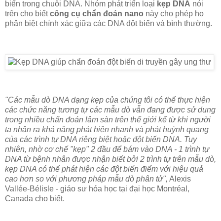
biến trong chuỗi DNA. Nhóm phát triển loại
kẹp DNA
nói
trên cho biết
công cụ chẩn đoán nano
này cho phép họ
phân biệt chính xác giữa các DNA đột biến và bình thường.
"Các mẫu dò DNA dạng kẹp của chúng tôi có thể thực hiện
các chức năng tương tự các mẫu dò vẫn đang được sử dung
trong nhiều chẩn đoán lâm sàn trên thế giới kể từ khi người
ta nhận ra khả năng phát hiện nhanh và phát huỳnh quang
của các trình tự DNA riêng biệt hoặc đột biến DNA. Tuy
nhiên, nhờ cơ chế "kẹp" 2 đầu để bám vào DNA - 1 trình tự
DNA từ bệnh nhân được nhận biết bởi 2 trình tự trên mẫu dò,
kẹp DNA có thể phát hiện các đột biến điểm với hiệu quả
cao hơn so với phương pháp mẫu dò phân tử",
Alexis
Vallée-Bélisle - giáo sư hóa học tại đại học Montréal,
Canada cho biết.