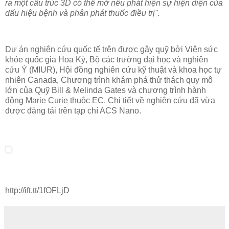
ra một cấu trúc 3D có thể mở nếu phát hiện sự hiện diện của
dấu hiệu bệnh và phân phát thuốc điều trị".
Dự án nghiên cứu quốc tế trên được gây quỹ bởi Viện sức
khỏe quốc gia Hoa Kỳ, Bộ các trường đại học và nghiên
cứu Ý (MIUR), Hội đồng nghiên cứu kỹ thuật và khoa học tự
nhiên Canada, Chương trình khám phá thử thách quy mô
lớn của Quỹ Bill & Melinda Gates và chương trình hành
động Marie Curie thuộc EC. Chi tiết về nghiên cứu đã vừa
được đăng tải trên tạp chí ACS Nano.
http://ift.tt/1fOFLjD