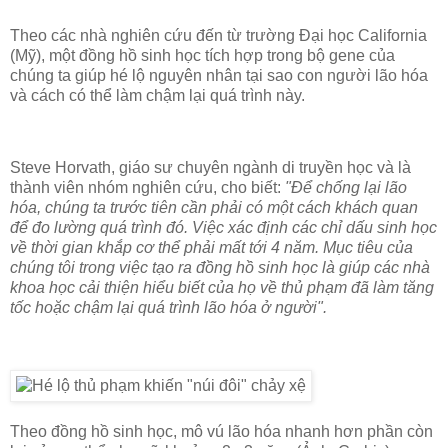
Theo các nhà nghiên cứu đến từ trường Đại học California
(Mỹ), một đồng hồ sinh học tích hợp trong bộ gene của
chúng ta giúp hé lộ nguyên nhân tại sao con người lão hóa
và cách có thể làm chậm lại quá trình này.
Steve Horvath, giáo sư chuyên ngành di truyền học và là
thành viên nhóm nghiên cứu, cho biết:
"Để chống lại lão
hóa, chúng ta trước tiên cần phải có một cách khách quan
để đo lường quá trình đó. Việc xác định các chỉ dấu sinh học
về thời gian khắp cơ thể phải mất tới 4 năm. Mục tiêu của
chúng tôi trong việc tạo ra đồng hồ sinh học là giúp các nhà
khoa học cải thiện hiểu biết của họ về thủ phạm đã làm tăng
tốc hoặc chậm lại quá trình lão hóa ở người".
Theo đồng hồ sinh học, mô vú lão hóa nhanh hơn phần còn