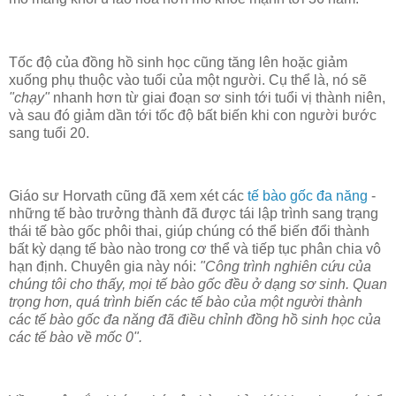
Tốc độ của đồng hồ sinh học cũng tăng lên hoặc giảm
xuống phụ thuộc vào tuổi của một người. Cụ thể là, nó sẽ
"chạy"
nhanh hơn từ giai đoạn sơ sinh tới tuổi vị thành niên,
và sau đó giảm dần tới tốc độ bất biến khi con người bước
sang tuổi 20.
Giáo sư Horvath cũng đã xem xét các
tế bào gốc đa năng
-
những tế bào trưởng thành đã được tái lập trình sang trạng
thái tế bào gốc phôi thai, giúp chúng có thể biến đổi thành
bất kỳ dạng tế bào nào trong cơ thể và tiếp tục phân chia vô
hạn định. Chuyên gia này nói:
"Công trình nghiên cứu của
chúng tôi cho thấy, mọi tế bào gốc đều ở dạng sơ sinh. Quan
trọng hơn, quá trình biến các tế bào của một người thành
các tế bào gốc đa năng đã điều chỉnh đồng hồ sinh học của
các tế bào về mốc 0".