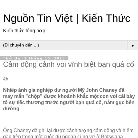
Nguồn Tin Việt | Kiến Thức
Kiến thức tổng hợp
▼
Thứ Ba, 1 tháng 10, 2013
Cảm động cảnh voi vĩnh biệt bạn quá cố
@
Nhiếp ảnh gia nghiệp dư người Mỹ John Chaney đã
may mắn "chộp" được khoảnh khắc một con voi cái bày
tỏ sự tiếc thương trước người bạn quá cố, nằm gục bên
đường.
Ông Chaney đã ghi lại được cảnh tượng cảm động và hiếm
gặp trên trong một cuộc du ngoạn cùng vợ ở Botswana.