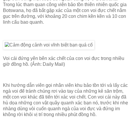
Trong lúc tham quan công viên bảo tồn thiên nhiên quốc gia
Botswana, họ đã bắt gặp xác của một con voi đực chết nằm
gục trên đường, với khoảng 20 con chim kền kền và 10 con
linh cẩu bao quanh.
Voi cái đứng yên bên xác chết của con voi đực trong nhiều
giờ đồng hồ. (Ảnh: Daily Mail)
Khi hướng dẫn viên gọi nhân viên khu bảo tồn tới và lấy các
ngà voi để tránh chúng rơi vào tay của những kẻ săn trộm,
một con voi khác đã tiến tới xác voi chết. Con voi cái này đã
hù dọa những con vật quây quanh xác bạn nó, trước khi nhẹ
nhàng dùng vòi cuốn quanh ngà của voi đực và đứng im
không rời khỏi vị trí trong nhiều phút đồng hồ.