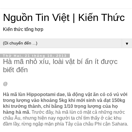
Nguồn Tin Việt | Kiến Thức
Kiến thức tổng hợp
▼
Thứ Hai, 21 tháng 10, 2013
Hà mã nhỏ xíu, loài vật bí ẩn ít được
biết đến
@
Hà mã lùn Hippopotami dae, là động vật ăn cỏ có vú với
trong lượng vào khoảng 5kg khi mới sinh và đạt 150kg
khi trưởng thành, chỉ bằng 1/10 trọng lượng của họ
hàng hà mã.
Trước đây, hà mã lùn có mặt cả những nước
châu Âu, nhưng hiện nay người ta chỉ tìm thấy ở các khu
đầm lầy, rừng ngập mặn phía Tây của châu Phi cận Sahara.