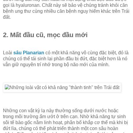
gọi là hyaluronan. Chất này sẽ bảo vệ chúng tránh khỏi căn
bệnh ung thư cùng nhiều căn bệnh nguy hiểm khác trên Trái
đất.
2. Mất đầu cũ, mọc đầu mới
Loài
sâu Planarian
có một khả năng vô cùng đặc biệt, đó là
chúng có thể tái sinh lại phần đầu bị đứt, đặc biệt hơn là nó
vẫn giữ nguyên trí nhớ trong bộ não mới của mình.
Những con vật kỳ lạ này thường sống dưới nước hoặc
trong môi trường ẩm ướt ở trên cạn. Nhờ khả năng tự sinh
sôi tế bào gốc nằm linh hoạt, phân bố khắp cơ thể mà khi bị
đứt lìa, chúng có thể phát triển thành một con sâu hoàn