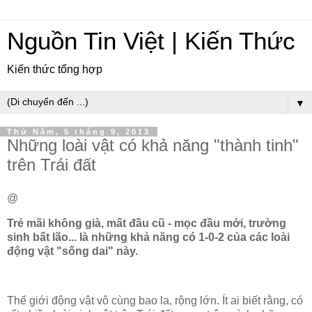
Nguồn Tin Việt | Kiến Thức
Kiến thức tổng hợp
▼
Thứ Năm, 5 tháng 9, 2013
Những loài vật có khả năng "thành tinh"
trên Trái đất
@
Trẻ mãi không già, mất đầu cũ - mọc đầu mới, trường
sinh bất lão... là những khả năng có 1-0-2 của các loài
động vật "sống dai" này.
Thế giới động vật vô cùng bao la, rộng lớn. Ít ai biết rằng, có