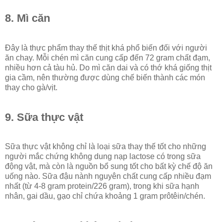
8. Mì căn
Đây là thực phẩm thay thế thịt khá phổ biến đối với người
ăn chay. Mỗi chén mì căn cung cấp đến 72 gram chất đạm,
nhiều hơn cả tàu hủ. Do mì căn dai và có thớ khá giống thịt
gia cầm, nên thường được dùng chế biến thành các món
thay cho gà/vịt.
9. Sữa thực vật
Sữa thực vật không chỉ là loại sữa thay thế tốt cho những
người mắc chứng không dung nạp lactose có trong sữa
động vật, mà còn là nguồn bổ sung tốt cho bất kỳ chế độ ăn
uống nào. Sữa đậu nành nguyên chất cung cấp nhiều đạm
nhất (từ 4-8 gram protein/226 gram), trong khi sữa hạnh
nhân, gai dầu, gạo chỉ chứa khoảng 1 gram prôtêin/chén.