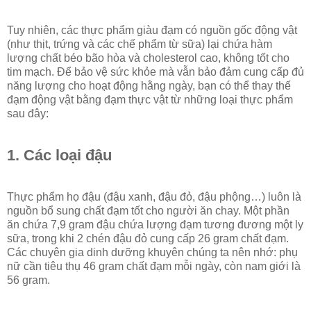
Tuy nhiên, các thực phẩm giàu đạm có nguồn gốc động vật
(như thịt, trứng và các chế phẩm từ sữa) lại chứa hàm
lượng chất béo bão hòa và cholesterol cao, không tốt cho
tim mạch. Để bảo vệ sức khỏe mà vẫn bảo đảm cung cấp đủ
năng lượng cho hoạt động hằng ngày, bạn có thể thay thế
đạm động vật bằng đạm thực vật từ những loại thực phẩm
sau đây:
1. Các loại đậu
Thực phẩm họ đậu (đậu xanh, đậu đỏ, đậu phộng…) luôn là
nguồn bổ sung chất đạm tốt cho người ăn chay. Một phần
ăn chứa 7,9 gram đậu chứa lượng đạm tương đương một ly
sữa, trong khi 2 chén đậu đỏ cung cấp 26 gram chất đạm.
Các chuyên gia dinh dưỡng khuyên chúng ta nên nhớ: phụ
nữ cần tiêu thụ 46 gram chất đạm mỗi ngày, còn nam giới là
56 gram.