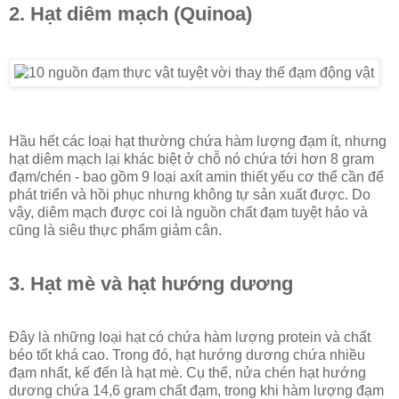
2. Hạt diêm mạch (Quinoa)
Hầu hết các loại hạt thường chứa hàm lượng đạm ít, nhưng
hạt diêm mạch lại khác biệt ở chỗ nó chứa tới hơn 8 gram
đạm/chén - bao gồm 9 loại axít amin thiết yếu cơ thể cần để
phát triển và hồi phục nhưng không tự sản xuất được. Do
vậy, diêm mạch được coi là nguồn chất đạm tuyệt hảo và
cũng là siêu thực phẩm giảm cân.
3. Hạt mè và hạt hướng dương
Đây là những loại hạt có chứa hàm lượng protein và chất
béo tốt khá cao. Trong đó, hạt hướng dương chứa nhiều
đạm nhất, kế đến là hạt mè. Cụ thể, nửa chén hạt hướng
dương chứa 14,6 gram chất đạm, trong khi hàm lượng đạm