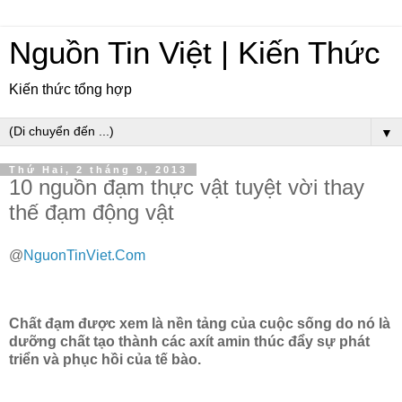
Nguồn Tin Việt | Kiến Thức
Kiến thức tổng hợp
▼
Thứ Hai, 2 tháng 9, 2013
10 nguồn đạm thực vật tuyệt vời thay
thế đạm động vật
@
NguonTinViet.Com
Chất đạm được xem là nền tảng của cuộc sống do nó là
dưỡng chất tạo thành các axít amin thúc đẩy sự phát
triển và phục hồi của tế bào.