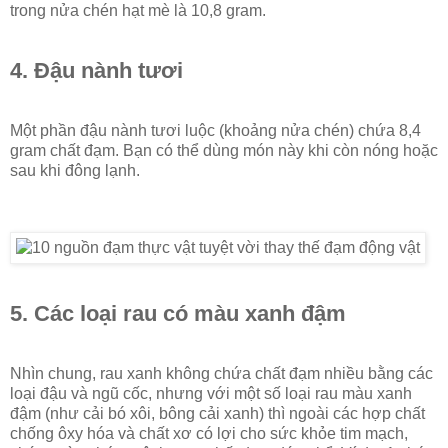
trong nửa chén hạt mè là 10,8 gram.
4. Đậu nành tươi
Một phần đậu nành tươi luộc (khoảng nửa chén) chứa 8,4
gram chất đạm. Bạn có thể dùng món này khi còn nóng hoặc
sau khi đông lạnh.
5. Các loại rau có màu xanh đậm
Nhìn chung, rau xanh không chứa chất đạm nhiều bằng các
loại đậu và ngũ cốc, nhưng với một số loại rau màu xanh
đậm (như cải bó xôi, bông cải xanh) thì ngoài các hợp chất
chống ôxy hóa và chất xơ có lợi cho sức khỏe tim mạch,