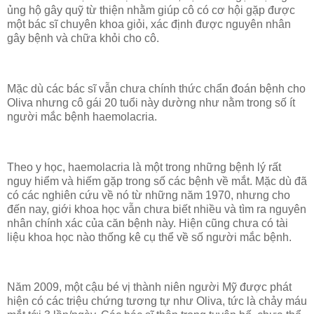
ủng hộ gây quỹ từ thiện nhằm giúp cô có cơ hội gặp được
một bác sĩ chuyên khoa giỏi, xác định được nguyên nhân
gây bệnh và chữa khỏi cho cô.
Mặc dù các bác sĩ vẫn chưa chính thức chẩn đoán bệnh cho
Oliva nhưng cô gái 20 tuổi này dường như nằm trong số ít
người mắc bệnh haemolacria.
Theo y học, haemolacria là một trong những bệnh lý rất
nguy hiểm và hiếm gặp trong số các bệnh về mắt. Mặc dù đã
có các nghiên cứu về nó từ những năm 1970, nhưng cho
đến nay, giới khoa học vẫn chưa biết nhiều và tìm ra nguyên
nhân chính xác của căn bệnh này. Hiện cũng chưa có tài
liệu khoa học nào thống kê cụ thể về số người mắc bệnh.
Năm 2009, một cậu bé vị thành niên người Mỹ được phát
hiện có các triệu chứng tương tự như Oliva, tức là chảy máu